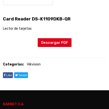
Card Reader DS-K1109DKB-QR
Lector de tarjetas
Descargar PDF
Categorías:
Hikvision
Like
Tweet
KARNET C.A