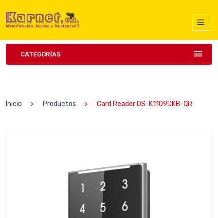
CATEGORÍAS
Inicio
Productos
Card Reader DS-K1109DKB-QR