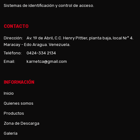
Sistemas de identificación y control de acceso.
CONTACTO
Dirección:
Av. 19 de Abril, C.C. Henry Pittier, planta baja, local Nr° 4.
Maracay - Edo Aragua. Venezuela.
Teléfono:
0424-334 2134
Email:
karnetca@gmail.com
INFORMACIÓN
Inicio
Quienes somos
Productos
Zona de Descarga
Galería