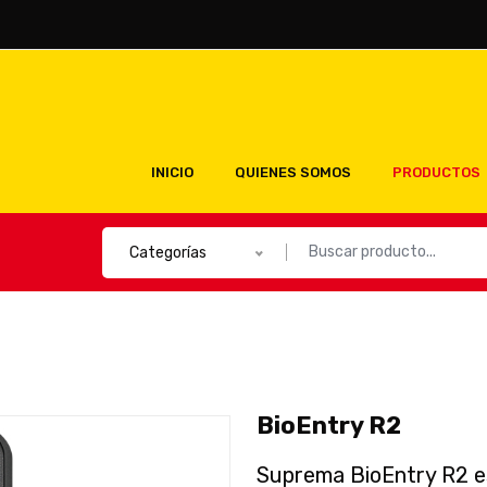
INICIO
QUIENES SOMOS
PRODUCTOS
Categorías
BioEntry R2
Suprema BioEntry R2 es