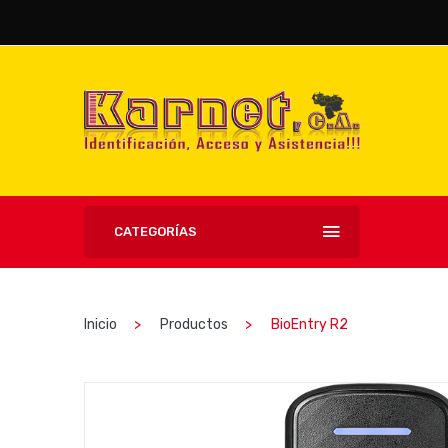
CATEGORÍAS
Inicio
Productos
BioEntry R2