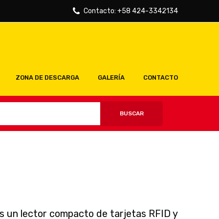
Contacto:
+58 424-3342134
ZONA DE DESCARGA
GALERÍA
CONTACTO
BUSCAR
 un lector compacto de tarjetas RFID y